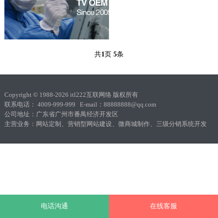
共
1
页
5
条
Copyright © 1988-2026 itl222互联网络 版权所有
联系电话： 4009-999-999 E-mail：88888888@qq.com
公司地址：广东省广州市番禺经济开发区
主营业务：网站定制、营销型网站建设、微商城制作、三级分销系统开发
电话沟通
在线客服