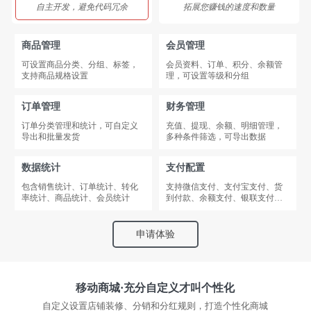
自主开发，避免代码冗余
拓展您赚钱的速度和数量
商品管理
会员管理
可设置商品分类、分组、标签，
会员资料、订单、积分、余额管
支持商品规格设置
理，可设置等级和分组
订单管理
财务管理
订单分类管理和统计，可自定义
充值、提现、余额、明细管理，
导出和批量发货
多种条件筛选，可导出数据
数据统计
支付配置
包含销售统计、订单统计、转化
支持微信支付、支付宝支付、货
率统计、商品统计、会员统计
到付款、余额支付、银联支付、
转账汇款
申请体验
移动商城·充分自定义才叫个性化
自定义设置店铺装修、分销和分红规则，打造个性化商城